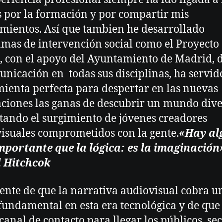
s por la formación y por compartir mis
mientos. Así que tambien he desarrollado
mas de intervención social como el Proyecto
, con el apoyo del Ayuntamiento de Madrid,
unicación en todas sus disciplinas, ha servi
ienta perfecta para despertar en las nuevas
ciones las ganas de descubrir un mundo dive
ando el surgimiento de jóvenes creadores
isuales comprometidos con la gente.
«Hay al
portante que la lógica: es la imaginación
d Hitchcok
ente de que la narrativa audiovisual cobra u
fundamental en esta era tecnológica y de que 
canal de contacto para llegar los públicos, se