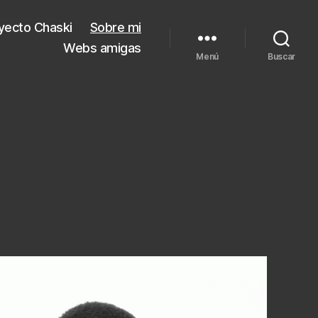
yecto Chaski
Sobre mi
Webs amigas
Menú
Buscar