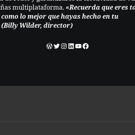
ñas multiplataforma.
«Recuerda que eres t
 como lo mejor que hayas hecho en tu
 (Billy Wilder, director)
WordPress
Twitter
Instagram
LinkedIn
YouTube
Facebook