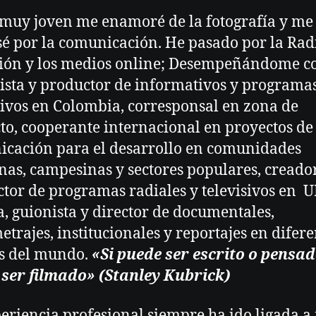
muy joven me enamoré de la fotografía y me
sé por la comunicación. He pasado por la Radi
sión y los medios online; Desempeñándome 
ista y productor de informativos y programa
ivos en Colombia, corresponsal en zona de
cto, cooperante internacional en proyectos de
cación para el desarrollo en comunidades
nas, campesinas y sectores populares, creado
tor de programas radiales y televisivos en U
, guionista y director de documentales,
etrajes, institucionales y reportajes en difere
s del mundo.
«Si puede ser escrito o pensad
ser filmado» (Stanley Kubrick
)
eriencia profesional siempre ha ido ligada a