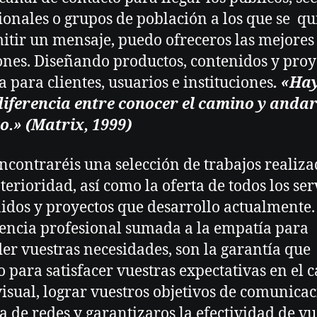
ionales o grupos de población a los que se qu
itir un mensaje, puedo ofreceros las mejores
ones. Diseñando productos, contenidos y proy
 para clientes, usuarios e instituciones
.
«Hay
iferencia entre conocer el camino y andar
.» (Matrix, 1999)
ncontraréis una selección de trabajos realiza
terioridad, así como la oferta de todos los ser
idos y proyectos que desarrollo actualmente.
encia profesional sumada a la empatía para
er vuestras necesidades, son la garantía que
o para satisfacer vuestras expectativas en el
isual, lograr vuestros objetivos de comunica
ra de redes y garantizaros la efectividad de vu